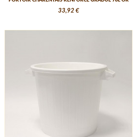
PORTOIR CHARENTAIS RENFORCE GRADUE 78L OR
33,92 €