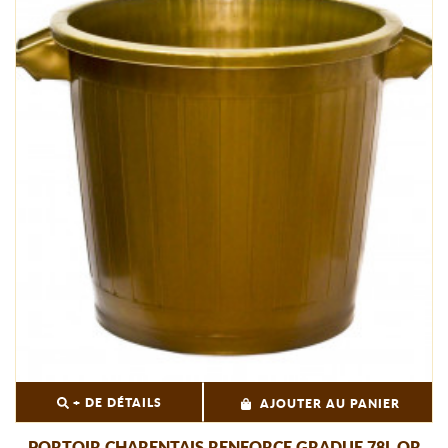
+ DE DÉTAILS
AJOUTER AU PANIER