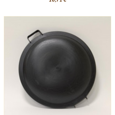
18,71 €