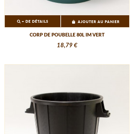
+ DE DÉTAILS
AJOUTER AU PANIER
CORP DE POUBELLE 80L IM VERT
18,79 €