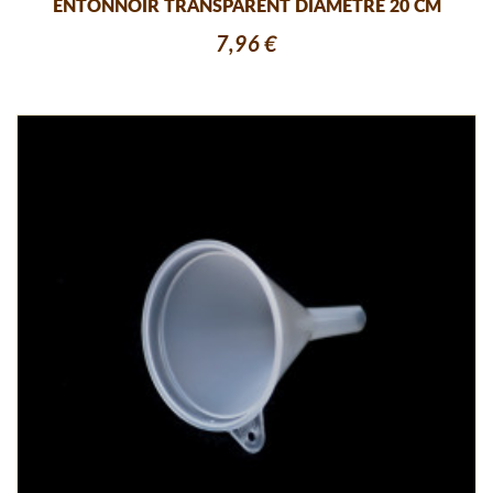
ENTONNOIR TRANSPARENT DIAMETRE 20 CM
7,96 €