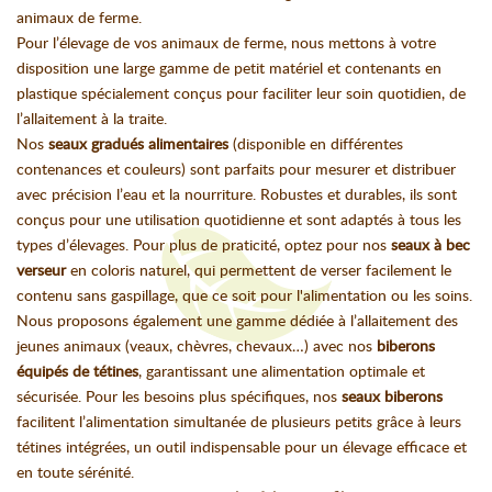
animaux de ferme.
Pour l’élevage de vos animaux de ferme, nous mettons à votre
disposition une large gamme de petit matériel et contenants en
plastique spécialement conçus pour faciliter leur soin quotidien, de
l’allaitement à la traite.
Nos
seaux gradués alimentaires
(disponible en différentes
contenances et couleurs) sont parfaits pour mesurer et distribuer
avec précision l’eau et la nourriture. Robustes et durables, ils sont
conçus pour une utilisation quotidienne et sont adaptés à tous les
types d’élevages. Pour plus de praticité, optez pour nos
seaux à bec
verseur
en coloris naturel, qui permettent de verser facilement le
contenu sans gaspillage, que ce soit pour l'alimentation ou les soins.
Nous proposons également une gamme dédiée à l’allaitement des
jeunes animaux (veaux, chèvres, chevaux…) avec nos
biberons
équipés de tétines
, garantissant une alimentation optimale et
sécurisée. Pour les besoins plus spécifiques, nos
seaux biberons
facilitent l’alimentation simultanée de plusieurs petits grâce à leurs
tétines intégrées, un outil indispensable pour un élevage efficace et
en toute sérénité.