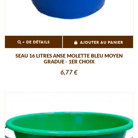
+ DE DÉTAILS
AJOUTER AU PANIER
SEAU 16 LITRES ANSE MOLETTE BLEU MOYEN
GRADUE - 1ER CHOIX
6,77 €