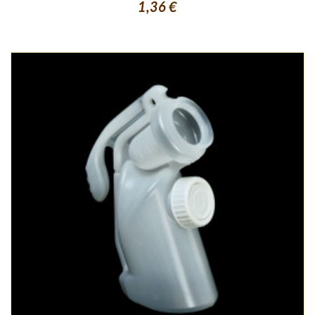
1,36 €