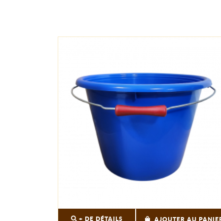
+ DE DÉTAILS
AJOUTER AU PANIE