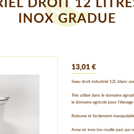
IEL DROIT 12 LITR
INOX GRADUE
13,01 €
Seau droit industriel 12L blanc ave
Très utilisé dans le domaine agroal
le domaine agricole pour l’élevage
Robuste et facilement manipulabl
Anse en inox (ne rouille pas) qui 