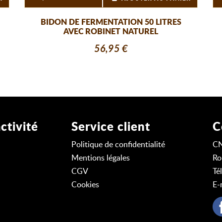
BIDON DE FERMENTATION 50 LITRES
AVEC ROBINET NATUREL
56,95 €
ctivité
Service client
C
Politique de confidentialité
C
Mentions légales
Ro
CGV
Té
Cookies
E-