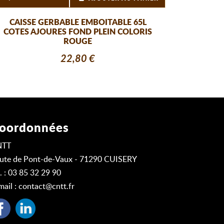
CAISSE GERBABLE EMBOITABLE 65L
COTES AJOURES FOND PLEIN COLORIS
ROUGE
22,80 €
oordonnées
NTT
ute de Pont-de-Vaux - 71290 CUISERY
l. : 03 85 32 29 90
mail :
contact@cntt.fr