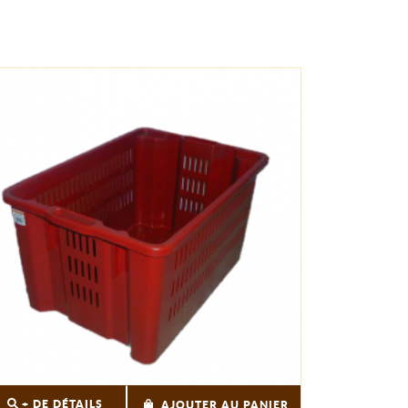
+ DE DÉTAILS
AJOUTER AU PANIER