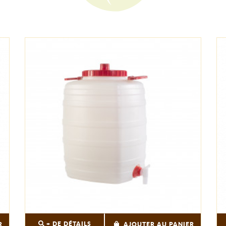
+ DE DÉTAILS
R
AJOUTER AU PANIER