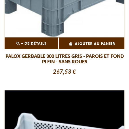
+ DE DÉTAILS
AJOUTER AU PANIER
PALOX GERBABLE 300 LITRES GRIS - PAROIS ET FOND
PLEIN - SANS ROUES
267,53 €