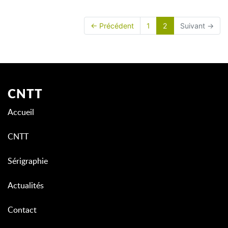
(current)
← Précédent
1
2
Suivant →
CNTT
Accueil
CNTT
Sérigraphie
Actualités
Contact