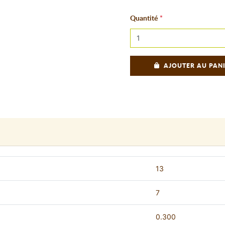
Quantité
AJOUTER AU PAN
13
7
0.300