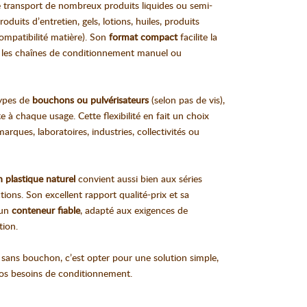
e transport de nombreux produits liquides ou semi-
oduits d’entretien, gels, lotions, huiles, produits
ompatibilité matière). Son
format compact
facilite la
ns les chaînes de conditionnement manuel ou
types de
bouchons ou pulvérisateurs
(selon pas de vis),
 à chaque usage. Cette flexibilité en fait un choix
rques, laboratoires, industries, collectivités ou
n plastique naturel
convient aussi bien aux séries
tions. Son excellent rapport qualité-prix et sa
 un
conteneur fiable
, adapté aux exigences de
tion.
 sans bouchon, c’est opter pour une solution simple,
vos besoins de conditionnement.