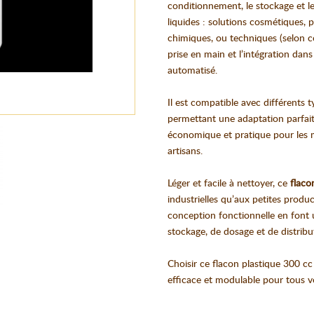
conditionnement, le stockage et l
liquides : solutions cosmétiques, pr
chimiques, ou techniques (selon c
prise en main et l’intégration da
automatisé.
Il est compatible avec différents 
permettant une adaptation parfaite
économique et pratique pour les ma
artisans.
Léger et facile à nettoyer, ce
flaco
industrielles qu’aux petites produc
conception fonctionnelle en font
stockage, de dosage et de distribu
Choisir ce flacon plastique 300 cc
efficace et modulable pour tous 