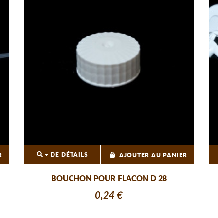
+ DE DÉTAILS
R
AJOUTER AU PANIER
BOUCHON POUR FLACON D 28
0,24 €