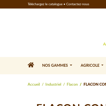
Téléchargez le catalogue
•
Contactez-nous
A
NOS GAMMES
AGRICOLE
Accueil
Industriel
Flacon
FLACON CON