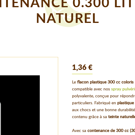
TENANCE 0.300 LIT
NATUREL
1,36 €
Le
flacon plastique 300 cc coloris
compatible avec nos
spray pulvér
polyvalente, conçue pour répondr
particuliers. Fabriqué en
plastique
aux chocs et une bonne durabilité,
contenu grâce à sa
teinte naturell
Avec sa
contenance de 300 cc (3