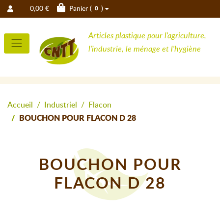
0,00 €
Panier (
)
0
Articles plastique pour l'agriculture,
l'industrie, le ménage et l'hygiène
Accueil
Industriel
Flacon
BOUCHON POUR FLACON D 28
BOUCHON POUR
FLACON D 28