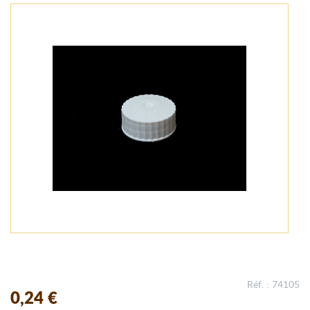
Réf. : 74105
0,24 €