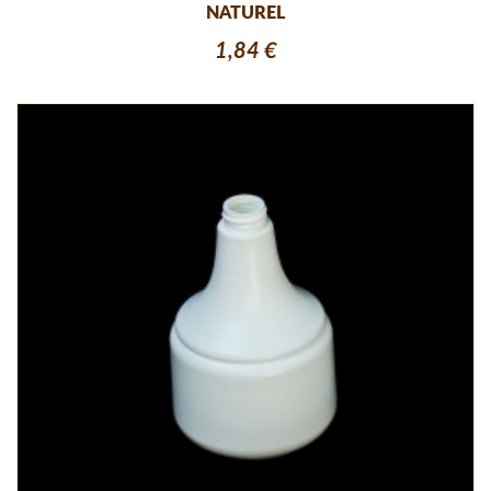
NATUREL
1,84 €