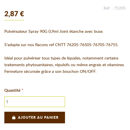
Réf. : 75205
2,87 €
Pulvérisateur Spray 90G 0,9ml Joint étanche avec buse.
S'adapte sur nos flacons ref CNTT 76205-76505-76705-76755.
Idéal pour pulvériser tous types de liquides, notamment certains
traitements phytosanitaires, répulsifs ou même engrais et vitamines.
Fermeture sécurisée grâce a son bouchon ON/OFF.
Quantité
AJOUTER AU PANIER