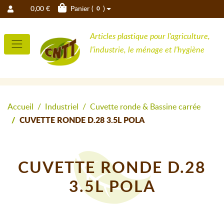
0,00 €
Panier (
)
0
Articles plastique pour l'agriculture,
l'industrie, le ménage et l'hygiène
Accueil
Industriel
Cuvette ronde & Bassine carrée
CUVETTE RONDE D.28 3.5L POLA
CUVETTE RONDE D.28
3.5L POLA