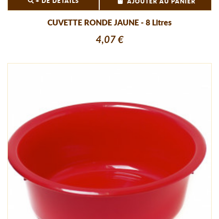
+ DE DÉTAILS
AJOUTER AU PANIER
CUVETTE RONDE JAUNE - 8 Litres
4,07 €