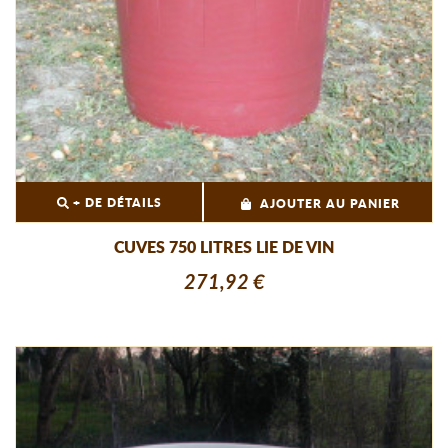
+ DE DÉTAILS
AJOUTER AU PANIER
CUVES 750 LITRES LIE DE VIN
271,92 €