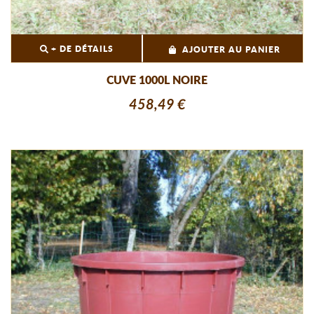
+ DE DÉTAILS
AJOUTER AU PANIER
CUVE 1000L NOIRE
458,49 €