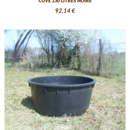
CUVE 230 LITRES NOIRE
92,14 €