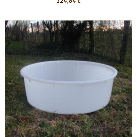
124,84 €