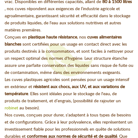
vrac. Disponibles en différentes capacités, allant de
80 à 1500 litres
, nos cuves répondent aux exigences de l’industrie agricole et
agroalimentaire, garantissant sécurité et efficacité dans le stockage
de produits liquides, de l'eau aux solutions nutritives et autres
matières premières.
Conçues en
plastique haute résistance
, nos
cuves alimentaires
blanches
sont certifiées pour un usage en contact direct avec les
produits destinés à la consommation, et sont faciles à nettoyer pour
un respect optimal des normes d'hygiène. Leur structure étanche
assure une parfaite conservation des liquides sans risque de fuite ou
de contamination, même dans des environnements exigeants.
Les cuves plastiques agricoles sont pensées pour un usage intensif
en extérieur et
résistent aux chocs, aux UV, et aux variations de
température
. Elles sont idéales pour le stockage de l'eau, de
produits de traitement, et d’engrais, (possibilité de rajouter un
robinet
au besoin).
Nos cuves, conçues pour durer, s'adaptent à tous types de besoins
et de configurations. Grâce à leur polyvalence, elles représentent un
investissement fiable pour les professionnels en quête de solutions
durables et
conformes aux normes de sécurité et de qualité
. Que