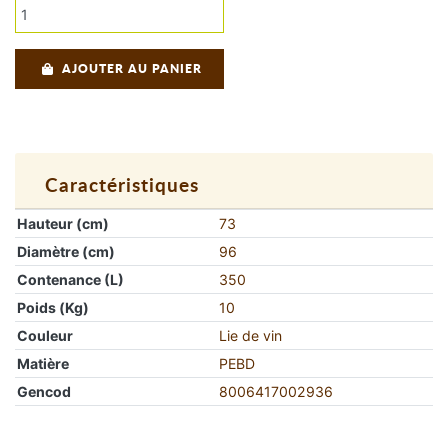
AJOUTER AU PANIER
Caractéristiques
Hauteur (cm)
73
Diamètre (cm)
96
Contenance (L)
350
Poids (Kg)
10
Couleur
Lie de vin
Matière
PEBD
Gencod
8006417002936