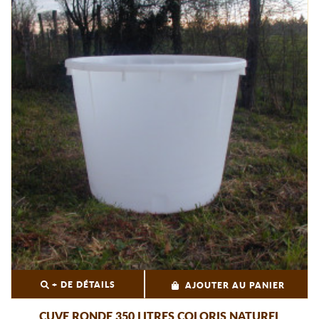
+ DE DÉTAILS
AJOUTER AU PANIER
CUVE RONDE 350 LITRES COLORIS NATUREL