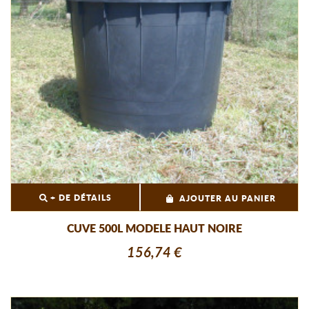
+ DE DÉTAILS
AJOUTER AU PANIER
CUVE 500L MODELE HAUT NOIRE
156,74 €