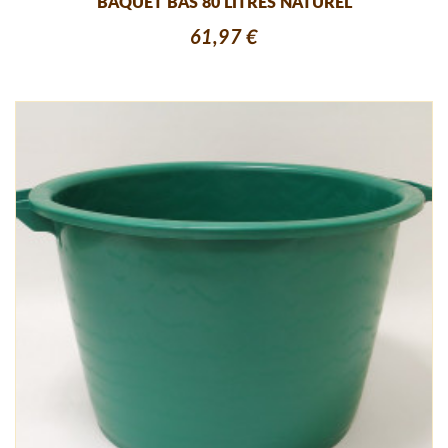
BAQUET BAS 80 LITRES NATUREL
61,97 €