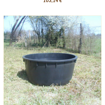
103,14 €