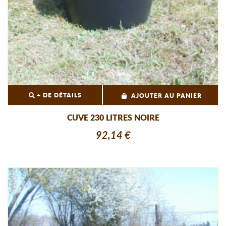
+ DE DÉTAILS
AJOUTER AU PANIER
CUVE 230 LITRES NOIRE
92,14 €