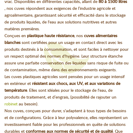
vrac. Disponibles en différentes capacités, allant de
80 à 1500 litres
, nos cuves répondent aux exigences de l’industrie agricole et
agroalimentaire, garantissant sécurité et efficacité dans le stockage
de produits liquides, de l'eau aux solutions nutritives et autres
matières premières.
Conçues en
plastique haute résistance
, nos
cuves alimentaires
blanches
sont certifiées pour un usage en contact direct avec les
produits destinés à la consommation, et sont faciles à nettoyer pour
un respect optimal des normes d'hygiène. Leur structure étanche
assure une parfaite conservation des liquides sans risque de fuite ou
de contamination, même dans des environnements exigeants.
Les cuves plastiques agricoles sont pensées pour un usage intensif
en extérieur et
résistent aux chocs, aux UV, et aux variations de
température
. Elles sont idéales pour le stockage de l'eau, de
produits de traitement, et d’engrais, (possibilité de rajouter un
robinet
au besoin).
Nos cuves, conçues pour durer, s'adaptent à tous types de besoins
et de configurations. Grâce à leur polyvalence, elles représentent un
investissement fiable pour les professionnels en quête de solutions
durables et
conformes aux normes de sécurité et de qualité
. Que