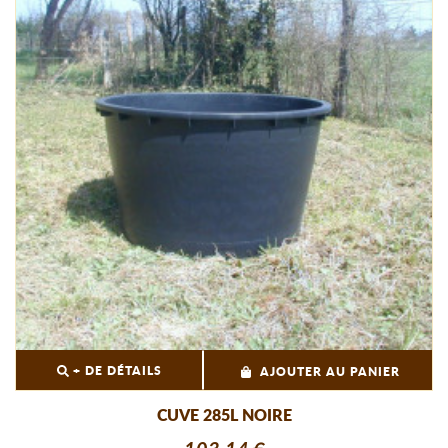
+ DE DÉTAILS
AJOUTER AU PANIER
CUVE 285L NOIRE