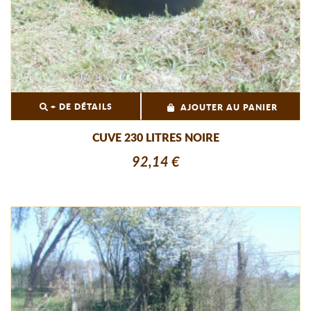
+ DE DÉTAILS
AJOUTER AU PANIER
CUVE 230 LITRES NOIRE
92,14 €