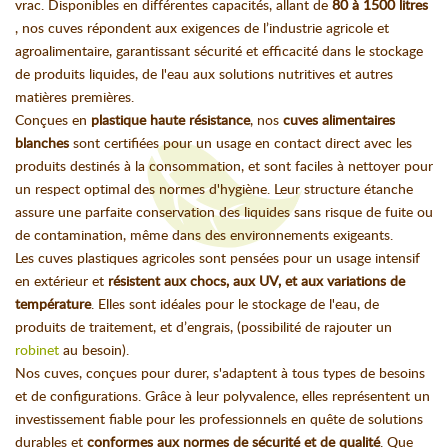
vrac. Disponibles en différentes capacités, allant de
80 à 1500 litres
, nos cuves répondent aux exigences de l’industrie agricole et
agroalimentaire, garantissant sécurité et efficacité dans le stockage
de produits liquides, de l'eau aux solutions nutritives et autres
matières premières.
Conçues en
plastique haute résistance
, nos
cuves alimentaires
blanches
sont certifiées pour un usage en contact direct avec les
produits destinés à la consommation, et sont faciles à nettoyer pour
un respect optimal des normes d'hygiène. Leur structure étanche
assure une parfaite conservation des liquides sans risque de fuite ou
de contamination, même dans des environnements exigeants.
Les cuves plastiques agricoles sont pensées pour un usage intensif
en extérieur et
résistent aux chocs, aux UV, et aux variations de
température
. Elles sont idéales pour le stockage de l'eau, de
produits de traitement, et d’engrais, (possibilité de rajouter un
robinet
au besoin).
Nos cuves, conçues pour durer, s'adaptent à tous types de besoins
et de configurations. Grâce à leur polyvalence, elles représentent un
investissement fiable pour les professionnels en quête de solutions
durables et
conformes aux normes de sécurité et de qualité
. Que