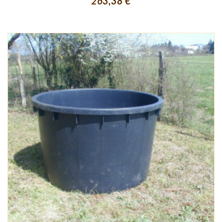
263,38 €