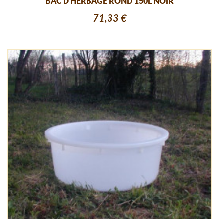
BAC D'HERBAGE ROND 150L NOIR
71,33 €