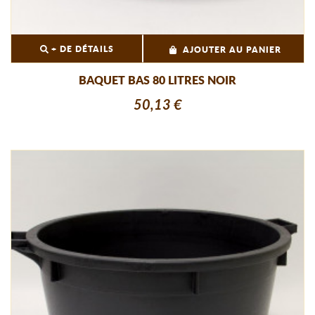
+ DE DÉTAILS
AJOUTER AU PANIER
BAQUET BAS 80 LITRES NOIR
50,13 €