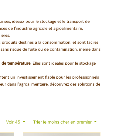
risés, idéaux pour le stockage et le transport de
es de l’industrie agricole et agroalimentaire,
ières.
s produits destinés à la consommation, et sont faciles
s sans risque de fuite ou de contamination, même dans
ns de température
. Elles sont idéales pour le stockage
ntent un investissement fiable pour les professionnels
teur dans l’agroalimentaire, découvrez des solutions de
Voir 45
Trier le moins cher en premier