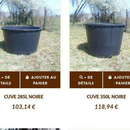
+ DE
AJOUTER AU
+ DE
AJOUTE
ÉTAILS
PANIER
DÉTAILS
PANIE
CUVE 285L NOIRE
CUVE 350L NOIRE
103,14 €
118,94 €