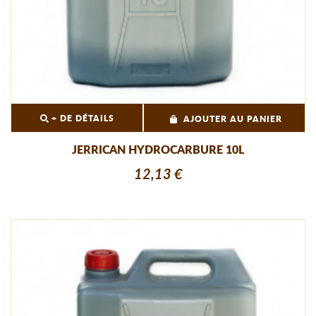
+ DE DÉTAILS
AJOUTER AU PANIER
JERRICAN HYDROCARBURE 10L
12,13 €