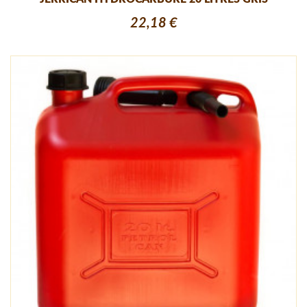
22,18 €