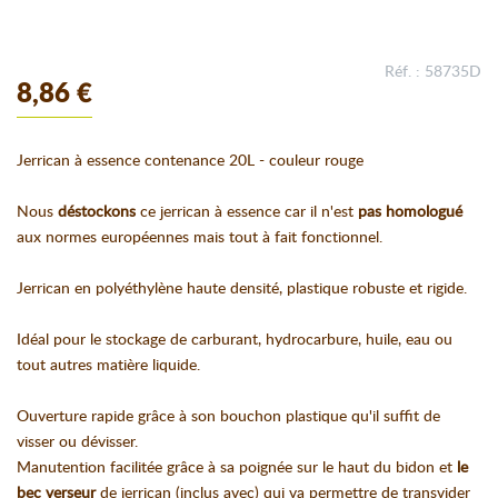
Réf. : 58735D
8,86 €
Jerrican à essence contenance 20L - couleur rouge
Nous
déstockons
ce jerrican à essence car il n'est
pas homologué
aux normes européennes mais tout à fait fonctionnel.
Jerrican en polyéthylène haute densité, plastique robuste et rigide.
Idéal pour le stockage de carburant, hydrocarbure, huile, eau ou
tout autres matière liquide.
Ouverture rapide grâce à son bouchon plastique qu'il suffit de
visser ou dévisser.
Manutention facilitée grâce à sa poignée sur le haut du bidon et
le
bec verseur
de jerrican (inclus avec) qui va permettre de transvider