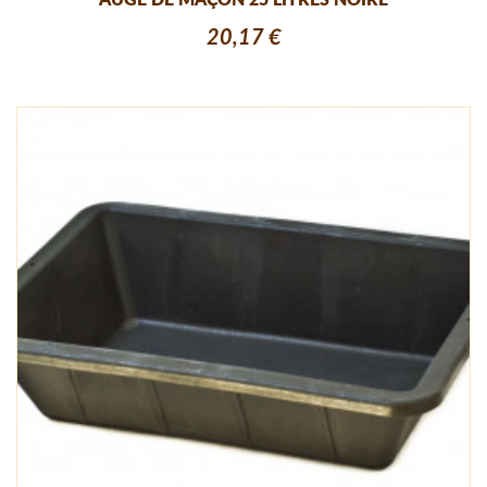
AUGE DE MAÇON 25 LITRES NOIRE
20,17 €