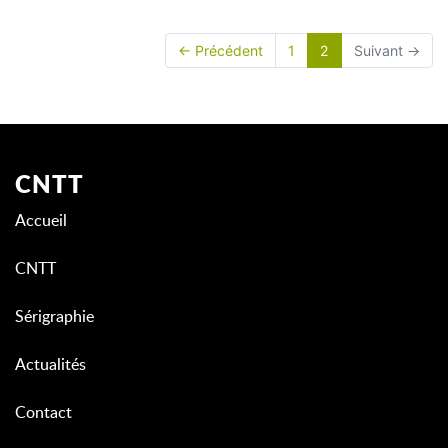
(current)
← Précédent
1
2
Suivant →
CNTT
Accueil
CNTT
Sérigraphie
Actualités
Contact