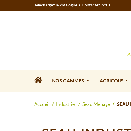
Téléchargez le catalogue
•
Contactez-nous
A
NOS GAMMES
AGRICOLE
Accueil
Industriel
Seau Menage
SEAU 