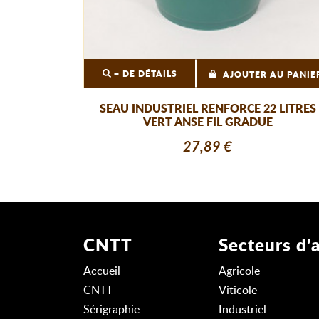
+ DE DÉTAILS
AJOUTER AU PANIE
SEAU INDUSTRIEL RENFORCE 22 LITRES
VERT ANSE FIL GRADUE
27,89 €
CNTT
Secteurs d'a
Accueil
Agricole
CNTT
Viticole
Sérigraphie
Industriel