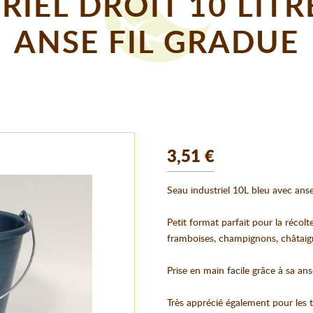
RIEL DROIT 10 LITR
ANSE FIL GRADUE
3,51 €
Seau industriel 10L bleu avec anse
Petit format parfait pour la récolt
framboises, champignons, châtaign
Prise en main facile grâce à sa an
Très apprécié également pour les tr