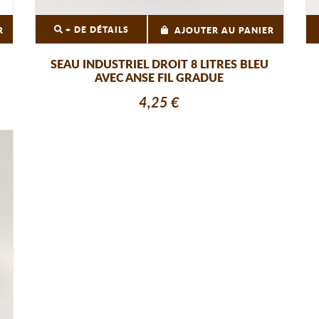
+ DE DÉTAILS
R
AJOUTER AU PANIER
SEAU INDUSTRIEL DROIT 8 LITRES BLEU
AVEC ANSE FIL GRADUE
4,25 €