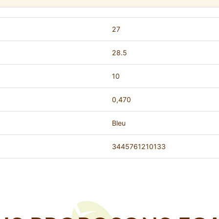
27
28.5
10
0,470
Bleu
3445761210133