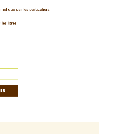
nnel que par les particuliers.
es litres.
IER