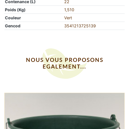
Contenance (L)
22
Poids (Kg)
1,510
Couleur
Vert
Gencod
3541213725139
NOUS VOUS PROPOSONS
EGALEMENT...