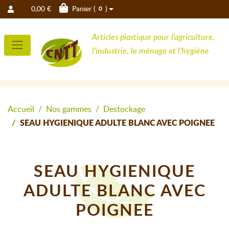
0,00 €
Panier (
)
0
Articles plastique pour l'agriculture,
l'industrie, le ménage et l'hygiène
Accueil
Nos gammes
Destockage
SEAU HYGIENIQUE ADULTE BLANC AVEC POIGNEE
SEAU HYGIENIQUE
ADULTE BLANC AVEC
POIGNEE