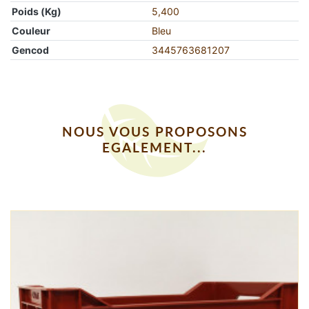
Poids (Kg)
5,400
Couleur
Bleu
Gencod
3445763681207
NOUS VOUS PROPOSONS
EGALEMENT...