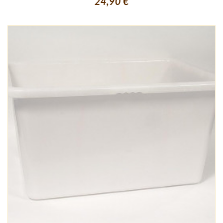
24,90 €