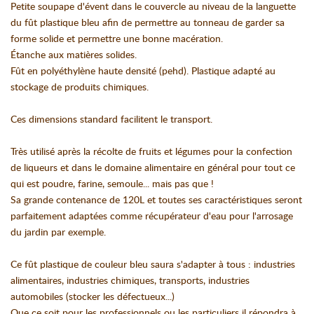
Petite soupape d'évent dans le couvercle au niveau de la languette
du fût plastique bleu afin de permettre au tonneau de garder sa
forme solide et permettre une bonne macération.
Étanche aux matières solides.
Fût en polyéthylène haute densité (pehd). Plastique adapté au
stockage de produits chimiques.
Ces dimensions standard facilitent le transport.
Très utilisé après la récolte de fruits et légumes pour la confection
de liqueurs et dans le domaine alimentaire en général pour tout ce
qui est poudre, farine, semoule... mais pas que !
Sa grande contenance de 120L et toutes ses caractéristiques seront
parfaitement adaptées comme récupérateur d'eau pour l'arrosage
du jardin par exemple.
Ce fût plastique de couleur bleu saura s'adapter à tous : industries
alimentaires, industries chimiques, transports, industries
automobiles (stocker les défectueux...)
Que ce soit pour les professionnels ou les particuliers il répondra à