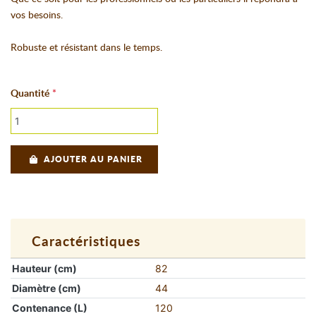
vos besoins.
Robuste et résistant dans le temps.
Quantité
AJOUTER AU PANIER
Caractéristiques
Hauteur (cm)
82
Diamètre (cm)
44
Contenance (L)
120