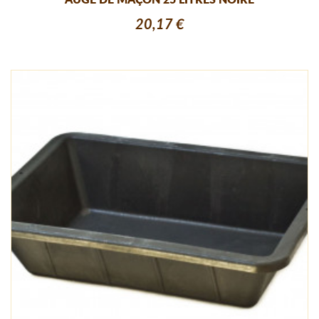
AUGE DE MAÇON 25 LITRES NOIRE
20,17 €