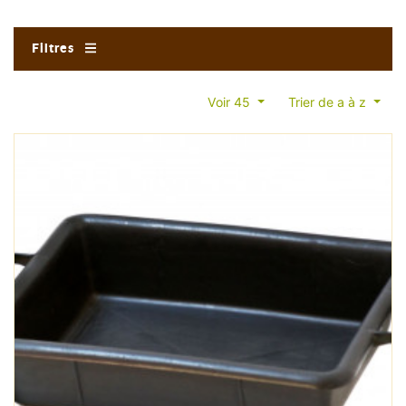
Filtres
Voir 45
Trier de a à z