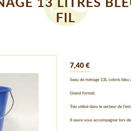
AGE 13 LITRES BL
FIL
7,40 €
Seau de ménage 13L coloris bleu a
Grand format.
Très utilisé dans le secteur de l’ent
Il saura vous accompagner lors d