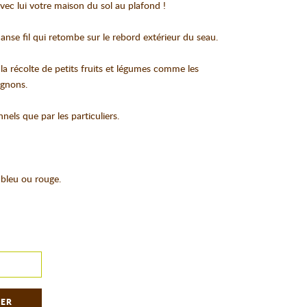
vec lui votre maison du sol au plafond !
 anse fil qui retombe sur le rebord extérieur du seau.
 la récolte de petits fruits et légumes comme les
ignons.
nnels que par les particuliers.
 bleu ou rouge.
IER