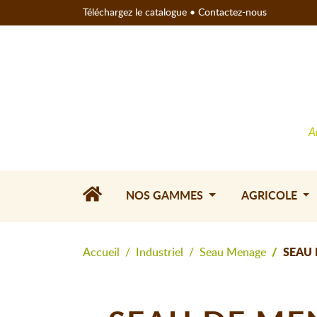
Téléchargez le catalogue
•
Contactez-nous
A
NOS GAMMES
AGRICOLE
Accueil
Industriel
Seau Menage
SEAU 