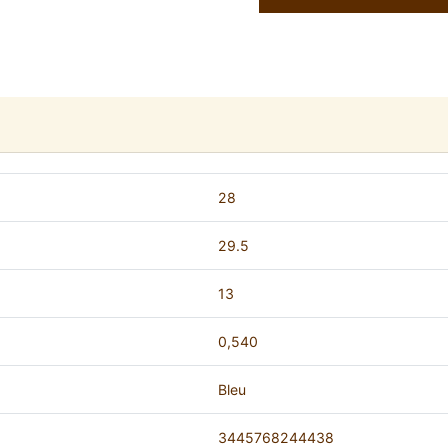
28
29.5
13
0,540
Bleu
3445768244438