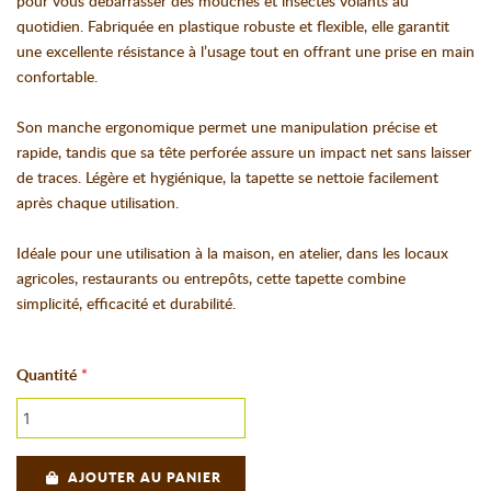
pour vous débarrasser des mouches et insectes volants au
quotidien. Fabriquée en plastique robuste et flexible, elle garantit
une excellente résistance à l’usage tout en offrant une prise en main
confortable.
Son manche ergonomique permet une manipulation précise et
rapide, tandis que sa tête perforée assure un impact net sans laisser
de traces. Légère et hygiénique, la tapette se nettoie facilement
après chaque utilisation.
Idéale pour une utilisation à la maison, en atelier, dans les locaux
agricoles, restaurants ou entrepôts, cette tapette combine
simplicité, efficacité et durabilité.
Quantité
AJOUTER AU PANIER