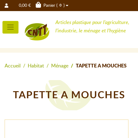
0,00 €
Panier (
)
0
Articles plastique pour l'agriculture,
l'industrie, le ménage et l'hygiène
Accueil
Habitat
Ménage
TAPETTE A MOUCHES
TAPETTE A MOUCHES