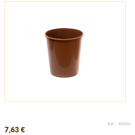
Réf. : 84405
7,63 €