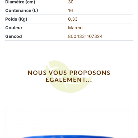
Diamètre (cm)
30
Contenance (L)
16
Poids (Kg)
0,33
Couleur
Marron
Gencod
8004331107324
NOUS VOUS PROPOSONS
EGALEMENT...