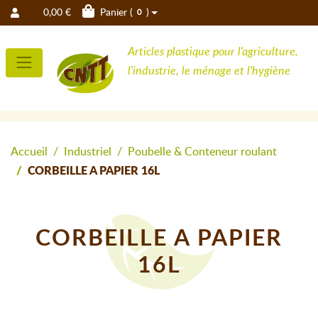
0,00 €
Panier (
)
0
Articles plastique pour l'agriculture,
l'industrie, le ménage et l'hygiène
Accueil
Industriel
Poubelle & Conteneur roulant
CORBEILLE A PAPIER 16L
CORBEILLE A PAPIER
16L