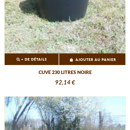
+ DE DÉTAILS
AJOUTER AU PANIER
CUVE 230 LITRES NOIRE
92,14 €