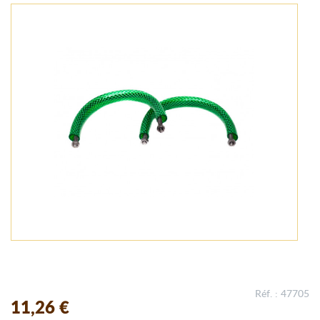
Réf. : 47705
11,26 €