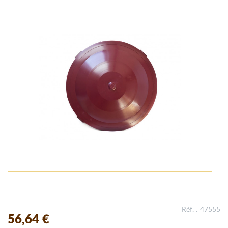
Réf. : 47555
56,64 €