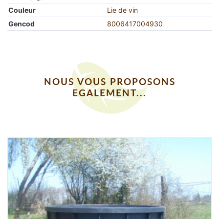
Couleur
Lie de vin
Gencod
8006417004930
NOUS VOUS PROPOSONS
EGALEMENT...