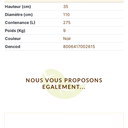
Hauteur (cm)
35
Diamètre (cm)
110
Contenance (L)
275
Poids (Kg)
9
Couleur
Noir
Gencod
8006417002615
NOUS VOUS PROPOSONS
EGALEMENT...