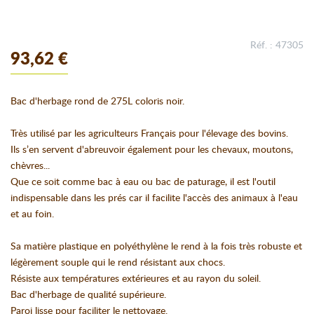
Réf. : 47305
93,62 €
Bac d'herbage rond de 275L coloris noir.
Très utilisé par les agriculteurs Français pour l'élevage des bovins.
Ils s’en servent d'abreuvoir également pour les chevaux, moutons,
chèvres...
Que ce soit comme bac à eau ou bac de paturage, il est l'outil
indispensable dans les prés car il facilite l'accès des animaux à l'eau
et au foin.
Sa matière plastique en polyéthylène le rend à la fois très robuste et
légèrement souple qui le rend résistant aux chocs.
Résiste aux températures extérieures et au rayon du soleil.
Bac d'herbage de qualité supérieure.
Paroi lisse pour faciliter le nettoyage.