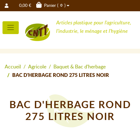
0,00 €
Panier (
)
0
Articles plastique pour l'agriculture,
l'industrie, le ménage et l'hygiène
Accueil
Agricole
Baquet & Bac d'herbage
BAC D'HERBAGE ROND 275 LITRES NOIR
BAC D'HERBAGE ROND
275 LITRES NOIR