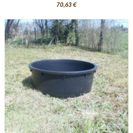
70,63 €