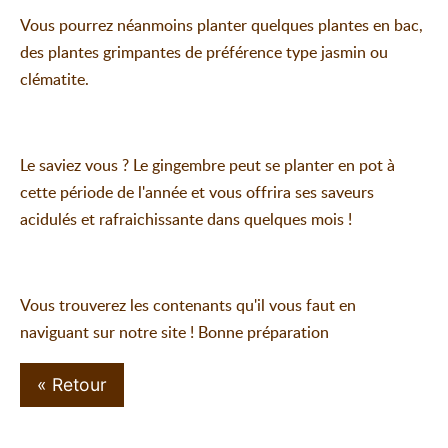
Vous pourrez néanmoins planter quelques plantes en bac,
des plantes grimpantes de préférence type jasmin ou
clématite.
Le saviez vous ? Le gingembre peut se planter en pot à
cette période de l'année et vous offrira ses saveurs
acidulés et rafraichissante dans quelques mois !
Vous trouverez les contenants qu'il vous faut en
naviguant sur notre site ! Bonne préparation
« Retour