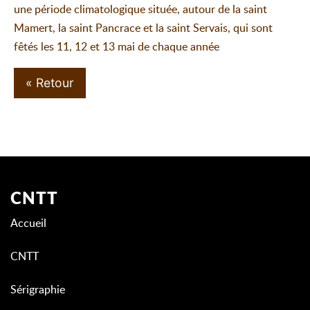
une période climatologique située, autour de la saint
Mamert, la saint Pancrace et la saint Servais, qui sont
fêtés les 11, 12 et 13 mai de chaque année
« Retour
CNTT
Accueil
CNTT
Sérigraphie