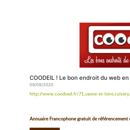
COODEIL ! Le bon endroit du web en 
09/09/2020
http://www.coodoeil.fr/71,saone-et-loire,cuisery
Annuaire Francophone gratuit de référencement de 