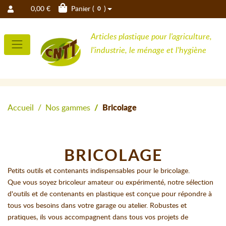
0,00 €
Panier (
)
0
Articles plastique pour l'agriculture,
l'industrie, le ménage et l'hygiène
Accueil
Nos gammes
Bricolage
BRICOLAGE
Petits outils et contenants indispensables pour le bricolage.
Que vous soyez bricoleur amateur ou expérimenté, notre sélection
d'outils et de contenants en plastique est conçue pour répondre à
tous vos besoins dans votre garage ou atelier. Robustes et
pratiques, ils vous accompagnent dans tous vos projets de