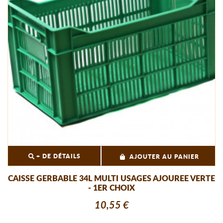
+ DE DÉTAILS
AJOUTER AU PANIER
CAISSE GERBABLE 34L MULTI USAGES AJOUREE VERTE
- 1ER CHOIX
10,55 €