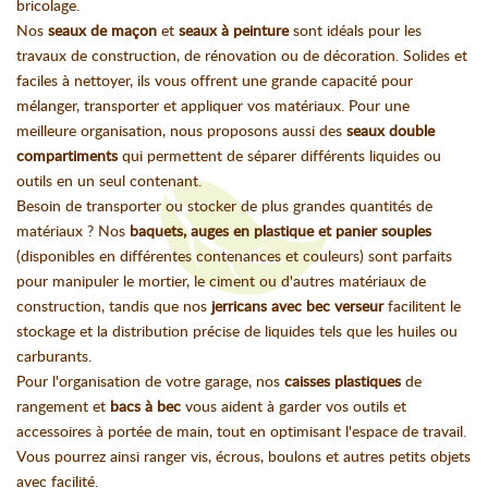
bricolage.
Nos
seaux de maçon
et
seaux à peinture
sont idéals pour les
travaux de construction, de rénovation ou de décoration. Solides et
faciles à nettoyer, ils vous offrent une grande capacité pour
mélanger, transporter et appliquer vos matériaux. Pour une
meilleure organisation, nous proposons aussi des
seaux double
compartiments
qui permettent de séparer différents liquides ou
outils en un seul contenant.
Besoin de transporter ou stocker de plus grandes quantités de
matériaux ? Nos
baquets, auges en plastique et panier souples
(disponibles en différentes contenances et couleurs) sont parfaits
pour manipuler le mortier, le ciment ou d'autres matériaux de
construction, tandis que nos
jerricans avec bec verseur
facilitent le
stockage et la distribution précise de liquides tels que les huiles ou
carburants.
Pour l'organisation de votre garage, nos
caisses plastiques
de
rangement et
bacs à bec
vous aident à garder vos outils et
accessoires à portée de main, tout en optimisant l'espace de travail.
Vous pourrez ainsi ranger vis, écrous, boulons et autres petits objets
avec facilité.