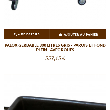
+ DE DÉTAILS
AJOUTER AU PANIER
PALOX GERBABLE 300 LITRES GRIS - PAROIS ET FOND
PLEIN - AVEC ROUES
557,15 €