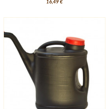
16,49 €